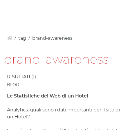
IT
EN
IN
SIDER
tag
brand-awareness
brand-awareness
RISULTATI (1)
BLOG
Le Statistiche del Web di un Hotel
Analytics: quali sono i dati importanti per il sito di
un Hotel?