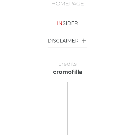
HOMEPAGE
IN
SIDER
DISCLAIMER
credits
cromofilla