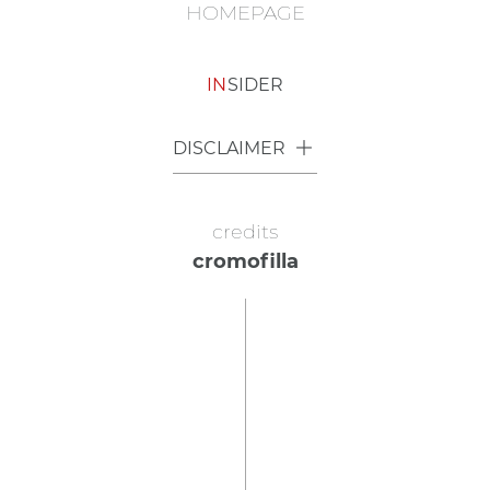
HOMEPAGE
IN
SIDER
DISCLAIMER
credits
cromofilla