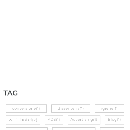
TAG
conversione
dissenteria
igiene
(1)
(1)
(1)
wi fi hotel
ADS
Advertising
Blog
(2)
(1)
(1)
(1)