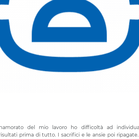
namorato del mio lavoro ho difficoltà ad individua
 risultati prima di tutto. I sacrifici e le ansie poi ripaga