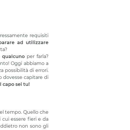
ressamente requisiti
arare ad utilizzare
ita?
 qualcuno
per farla?
ento! Oggi abbiamo a
possibilità di errori.
to dovesse capitare di
il capo sei tu!
nel tempo. Quello che
 cui essere fieri e da
ddietro non sono gli