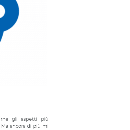
rne gli aspetti più
te. Ma ancora di più mi