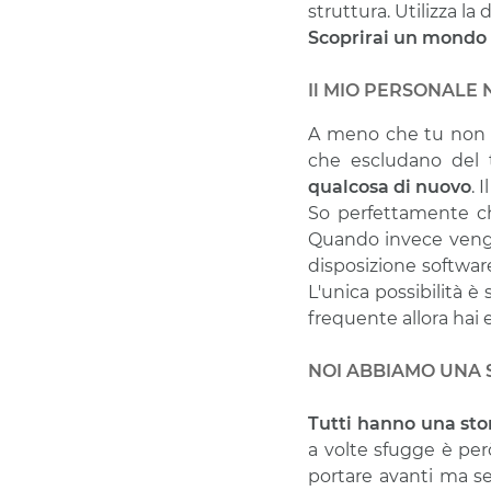
struttura. Utilizza la 
Scoprirai un mondo
Il MIO PERSONALE
A meno che tu non a
che escludano del 
qualcosa di nuovo
. 
So perfettamente ch
Quando invece vengo
disposizione software
L'unica possibilità è
frequente allora hai
NOI ABBIAMO UNA 
Tutti hanno una sto
a volte sfugge è per
portare avanti ma s