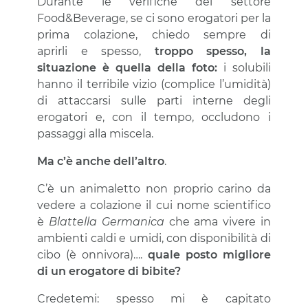
Durante le verifiche del settore
Food&Beverage, se ci sono erogatori per la
prima colazione, chiedo sempre di
aprirli e spesso,
troppo spesso, la
situazione è quella della foto:
i solubili
hanno il terribile vizio (complice l’umidità)
di attaccarsi sulle parti interne degli
erogatori e, con il tempo, occludono i
passaggi alla miscela.
Ma c’è anche dell’altro
.
C’è un animaletto non proprio carino da
vedere a colazione il cui nome scientifico
è
Blattella Germanica
che ama vivere in
ambienti caldi e umidi, con disponibilità di
cibo (è onnivora)….
quale posto migliore
di un erogatore di bibite?
Credetemi: spesso mi è capitato