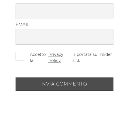
EMAIL
Accetto
Privacy
riportata su Insider
la
Policy
s.r.l.