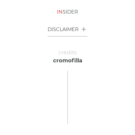
IN
SIDER
DISCLAIMER
credits
cromofilla