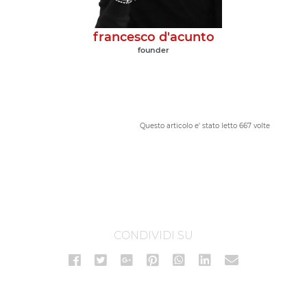
francesco d'acunto
founder
Questo articolo e' stato letto 667 volte
CONDIVIDI SU