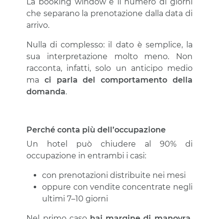
La booking window è il numero di giorni
che separano la prenotazione dalla data di
arrivo.
Nulla di complesso: il dato è semplice, la
sua interpretazione molto meno. Non
racconta, infatti, solo un anticipo medio
ma
ci parla del
comportamento della
domanda
.
Perché conta più dell’occupazione
Un hotel può chiudere al 90% di
occupazione in entrambi i casi:
con prenotazioni distribuite nei mesi
oppure con vendite concentrate negli
ultimi 7–10 giorni
Nel primo caso
hai margine di manovra,