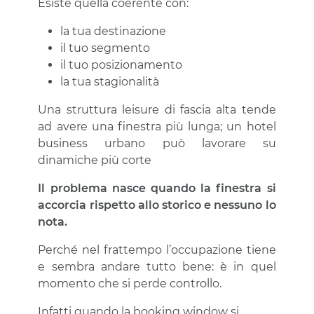
Esiste quella coerente con:
la tua destinazione
il tuo segmento
il tuo posizionamento
la tua stagionalità
Una struttura leisure di fascia alta tende
ad avere una finestra più lunga; un hotel
business urbano può lavorare su
dinamiche più corte
Il problema nasce quando la finestra si
accorcia rispetto allo storico e nessuno lo
nota.
Perché nel frattempo l’occupazione tiene
e sembra andare tutto bene: è in quel
momento che si perde controllo.
Infatti quando la booking window si