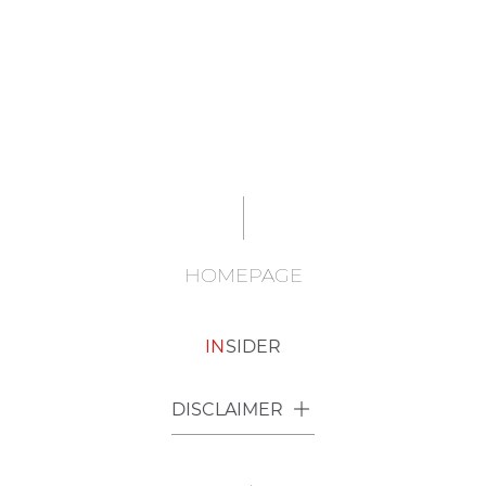
HOMEPAGE
IN
SIDER
DISCLAIMER