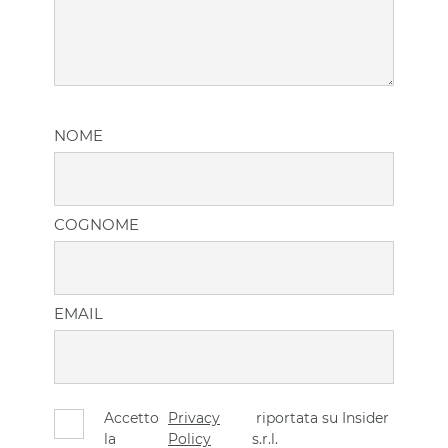
NOME
COGNOME
EMAIL
Accetto
Privacy
riportata su Insider
la
Policy
s.r.l.