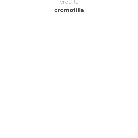
credits
cromofilla