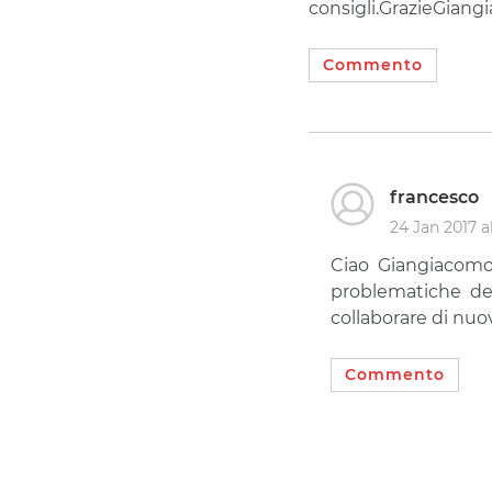
consigli.GrazieGian
Commento
francesco
24 Jan 2017 a
Ciao Giangiacomo 
problematiche de
collaborare di nuo
Commento