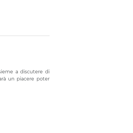
sieme a discutere di
arà un piacere poter