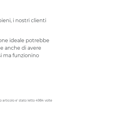
i, i nostri clienti
zione ideale potrebbe
be anche di avere
si ma funzionino
 articolo e' stato letto 4984 volte