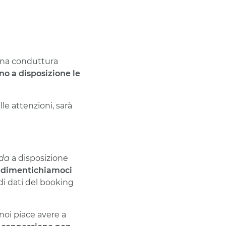
una conduttura
 a disposizione le
le attenzioni, sarà
da
a disposizione
n dimentichiamoci
di dati del booking
 noi piace avere a