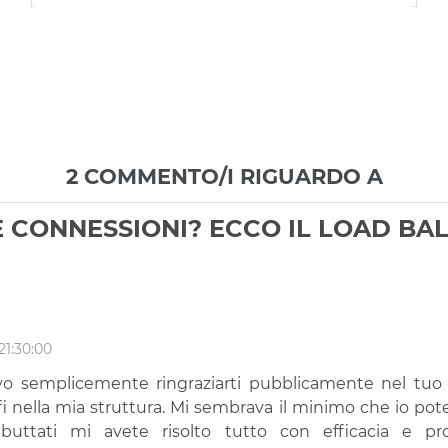
2 COMMENTO/I RIGUARDO A
 CONNESSIONI? ECCO IL LOAD BA
 21:30:00
vo semplicemente ringraziarti pubblicamente nel tuo 
 fi nella mia struttura. Mi sembrava il minimo che io pot
 buttati mi avete risolto tutto con efficacia e prof