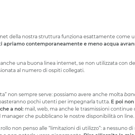
rnet della nostra struttura funziona esattamente come 
tti apriamo contemporaneamente e meno acqua avranno
anche una buona linea internet, se non utilizzata con del
nata al numero di ospiti collegati.
ruta” non sempre serve: possiamo avere anche molta
ban
 basteranno pochi utenti per impegnarla tutta.
E poi no
che a noi:
mail, web, ma anche le trasmissioni continue 
 manager che pubblicano le nostre disponibilità on line.
ollo non penso alle “limitazioni di utilizzo”: a nessuno di