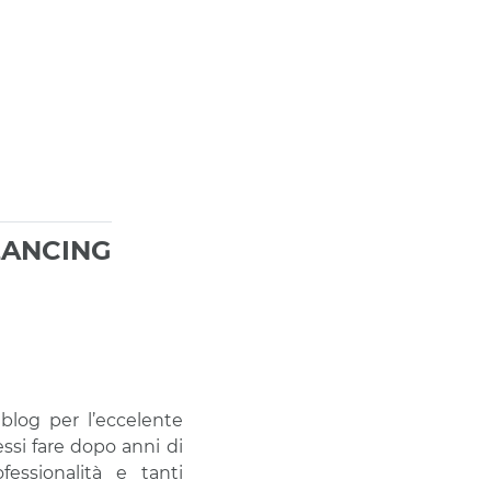
LANCING
blog per l’eccelente
essi fare dopo anni di
essionalità e tanti