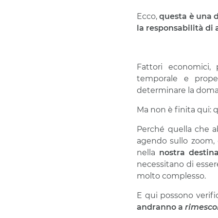
Ecco,
questa è una d
la responsabilità di
Fattori economici, po
temporale e prope
determinare la doman
Ma non è finita qui: 
Perché quella che 
agendo sullo zoom,
nella
nostra destin
necessitano di essere
molto complesso.
E qui possono verific
andranno a
rimesco