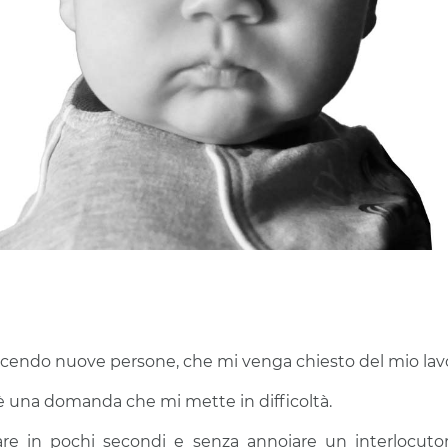
scendo nuove persone, che mi venga chiesto del mio lav
è una domanda che mi mette in difficoltà.
re in pochi secondi e senza annoiare un interlocuto