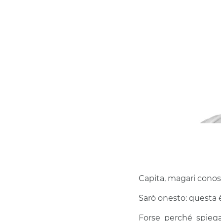
Capita, magari cono
Sarò onesto: questa 
Forse perché spiega