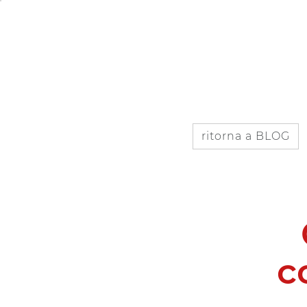
IT
EN
ISCRIVITI AL BLOG
ritorna a BLOG
c