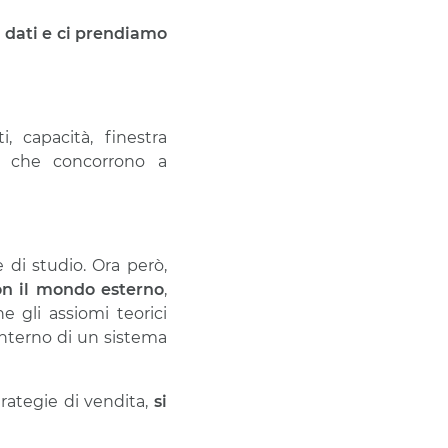
i dati e ci prendiamo
ti, capacità, finestra
 che concorrono a
se di studio. Ora però,
con il mondo esterno
,
e gli assiomi teorici
interno di un sistema
trategie di vendita,
si