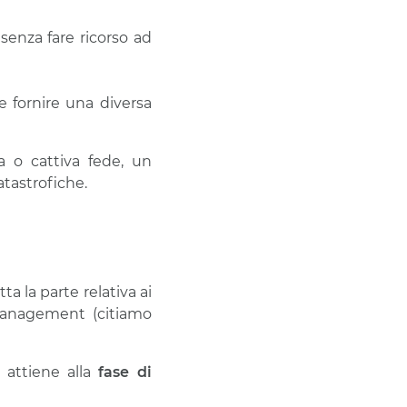
senza fare ricorso ad
e fornire una diversa
 o cattiva fede, un
tastrofiche.
a la parte relativa ai
 Management (citiamo
 attiene alla
fase di